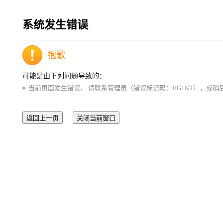
系统发生错误
抱歉
可能是由下列问题导致的：
当前页面发生错误， 请联系管理员（错误标识码：HG1KT），或稍