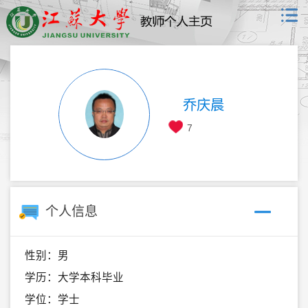
乔庆晨
7
个人信息
性别：男
学历：大学本科毕业
学位：学士