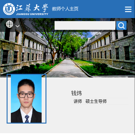
钱炜
讲师 硕士生导师