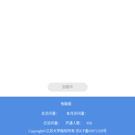
加载中
电脑版
总访问量：
本月访问量：
日访问量：
开通人数：
956
Copyright©江苏大学版权所有 苏ICP备05071359号