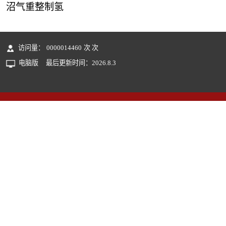
沼气重整制氢
访问量：
0000014460
次
次
电脑版
最后更新时间：
2026
.
8
.
3