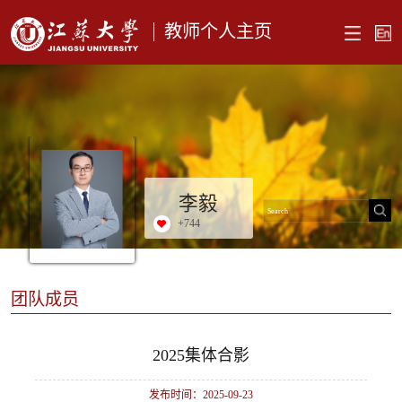
教师个人主页
李毅
+
744
团队成员
2025集体合影
发布时间：2025-09-23