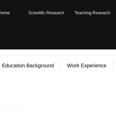
Home
Scientific Research
Teaching Research
Education Background
Work Experience