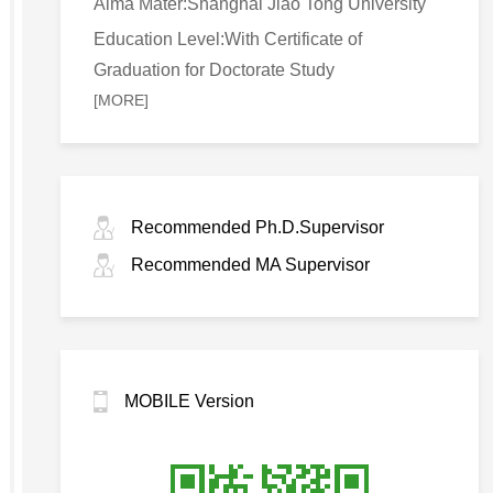
Alma Mater:Shanghai Jiao Tong University
Education Level:With Certificate of
Graduation for Doctorate Study
[MORE]
Recommended Ph.D.Supervisor
Recommended MA Supervisor
MOBILE Version