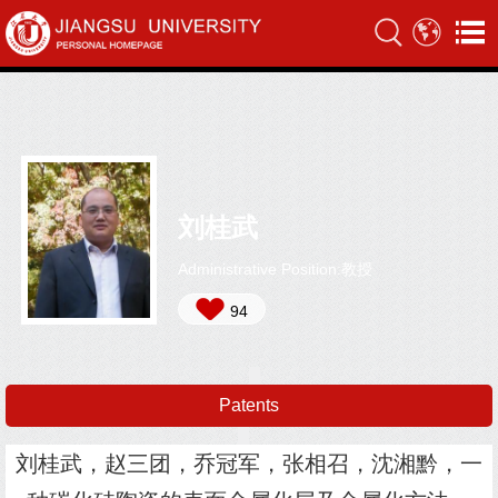
刘桂武
Administrative Position:教授
94
Patents
刘桂武，赵三团，乔冠军，张相召，沈湘黔，一