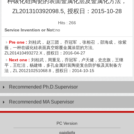
种碳化硅陶瓷的表面金属化层及金属化方法，
ZL201310392098.5, 授权日：2015-10-28
Hits :
266
Service Invention or Not:
no
Pre one :
刘桂武， 赵三团， 乔冠军 ，张相召 ，邵海成， 徐紫
薇，一种在碳化硅表面真空熔覆金属涂层的方法,
ZL201410493272.X，授权日：2016-04-27
Next one :
刘桂武，周重见，乔冠军，卢天健，史忠旗，王继
平，王红洁，杨建锋，多孔金属封装陶瓷复合防护板及其制备方
法，ZL 201210251068.8，授权日：2014-10-15
Recommended Ph.D.Supervisor
Recommended MA Supervisor
PC Version
gajgljgfg