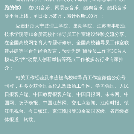
跑的你》
，在
QQ音乐、网易云音乐、酷狗音乐、酷我音乐
等平台上线，单日收听破万，累计收听100万+；
应邀赴浙大宁波理工学院、巢湖学院、江苏海事职业
技术学院等
10余所高校作辅导员工作室建设经验交流分享、
在全国高校网络育人专题研修班、全国高校辅导员工作室联
建共建等平台作经验发言，“e研为定”辅导员工作室3C育人
模式及“声”动育人创新举措等亮点工作被多名行业专家推
介；
相关工作经验及事迹被高校辅导员工作室微信公众号
刊登，并多次获全国高校思想政治工作网、学习强国、人民
日报客户端、中国教育报客户端、中国日报网、未来网、中
国网、扬子晚报、中国江苏网、交汇点新闻、江南时报、镇
江电视台、今日镇江、京江晚报等
30余家国家级、省市级媒
体报道、转载。