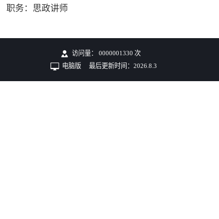
职务：思政讲师
访问量：
0000001330
次
电脑版
最后更新时间：
2026
.
8
.
3