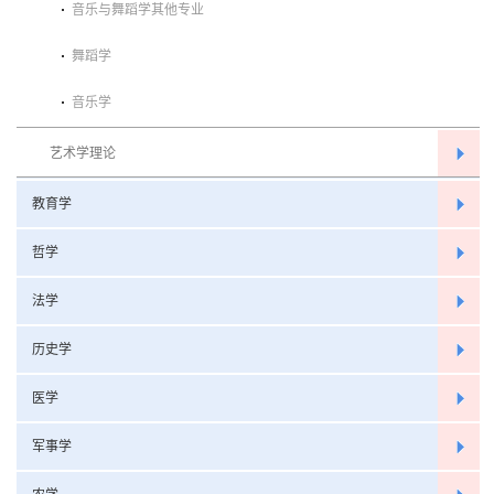
音乐与舞蹈学其他专业
舞蹈学
音乐学
艺术学理论
教育学
哲学
法学
历史学
医学
军事学