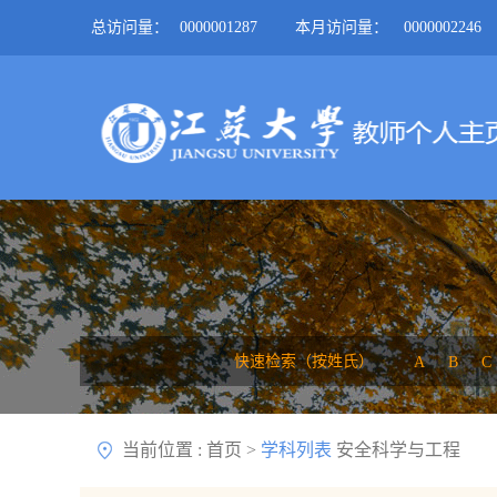
总访问量：
0000001287
本月访问量：
0000002246
快速检索（按姓氏）
A
B
C
当前位置 :
首页
>
学科列表
安全科学与工程