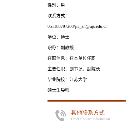
性别：男
联系方式：
051188797208/jia_zh@ujs.edu.cn
学位：博士
职称：副教授
在职信息：在本单位任职
主要任职：副书记、副院长
毕业院校：江苏大学
硕士生导师
其他联系方式
Other Contact Information