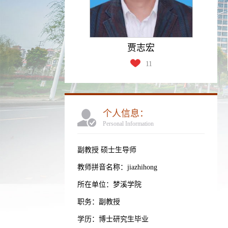
贾志宏
11
个人信息：
Personal Information
副教授 硕士生导师
教师拼音名称：jiazhihong
所在单位：梦溪学院
职务：副教授
学历：博士研究生毕业