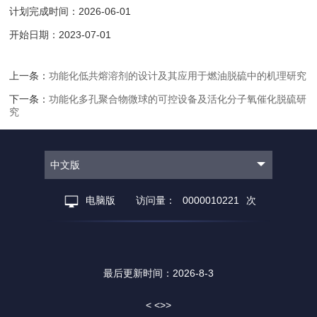
计划完成时间：2026-06-01
开始日期：2023-07-01
上一条：
功能化低共熔溶剂的设计及其应用于燃油脱硫中的机理研究
下一条：
功能化多孔聚合物微球的可控设备及活化分子氧催化脱硫研
究
中文版
电脑版
访问量：
0000010221
次
最后更新时间：
2026
-
8
-
3
< <>>