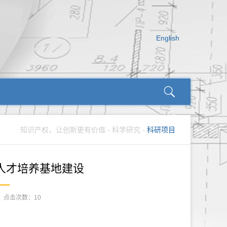
English
知识产权，让创新更有价值
-
科学研究
-
科研项目
人才培养基地建设
05 点击次数：
10