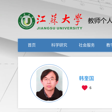
首页
科学研究
社会服务
教
韩奎国
6