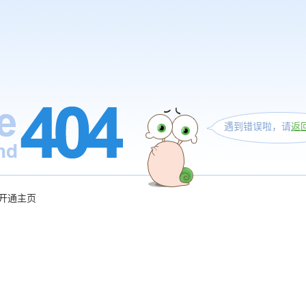
遇到错误啦，请
返
开通主页