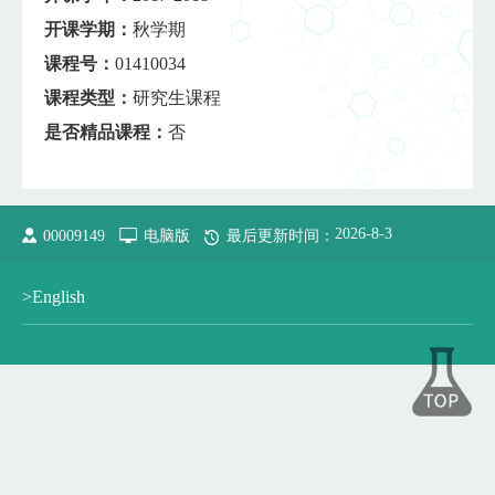
开课学期：
秋学期
课程号：
01410034
课程类型：
研究生课程
是否精品课程：
否
2026
-
8
-
3
00009149
电脑版
最后更新时间：
>English