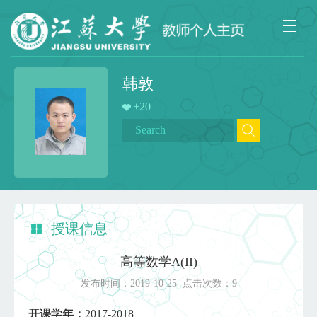
韩敦
+
20
授课信息
高等数学A(II)
发布时间：
2019-10-25
点击次数：
9
开课学年：
2017-2018