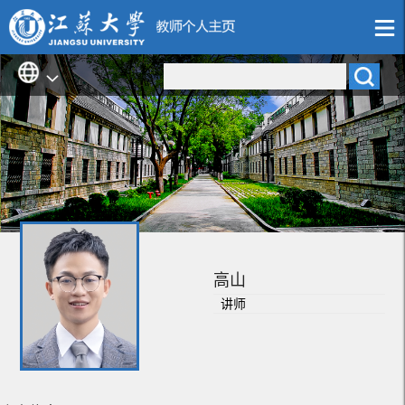
高山
讲师