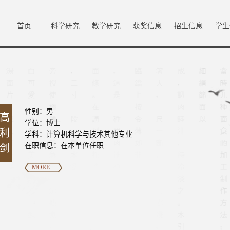
首页
科学研究
教学研究
获奖信息
招生信息
学生
性别：男
高
学位：博士
利
学科：计算机科学与技术其他专业
在职信息：在本单位任职
剑
MORE +