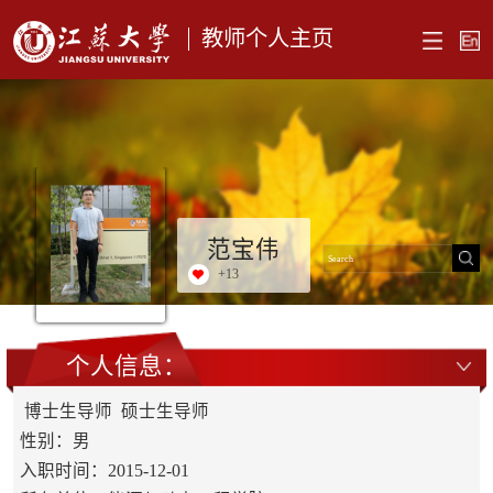
教师个人主页
范宝伟
+
13
个人信息：
博士生导师 硕士生导师
性别：男
入职时间：2015-12-01