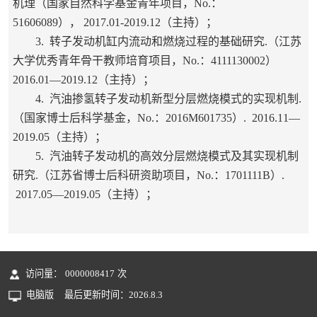
机理（国家自然科学基金青年项目，
No.
：
51606089
），
2017.01-2019.12
（主持）；
3.
转子发动机缸内流动和燃烧过程的基础研究
.
（江苏
大学优秀青年骨干教师培育项目，
No.
：
4111130002
）
2016.01—2019.12
（主持）；
4.
汽油掺氢转子发动机新型分层燃烧模式的实现机制
.
（国家博士后科学基金，
No.
：
2016M601735
）
. 2016.11—
2019.05
（主持）；
5.
汽油转子发动机的高效分层燃烧模式及其实现机制
研究
.
（江苏省博士后科研资助项目，
No.
：
1701111B
）
.
2017.05—2019.05
（主持）；
访问量：
0000008417
次
电脑版
最后更新时间：
2026
.
8
.
3