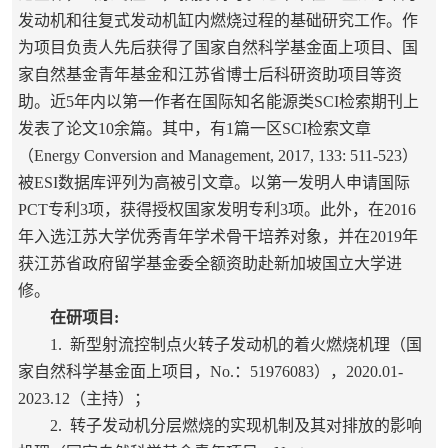
发动机和
往复式发动机
缸内燃烧过程
的
基础研究工作。作
为项目负责人先后获得了国家自然科学基金面上项目、国
家自然基金青年基金和江苏省博士后科研资助项目等资
助。近
5
年内以第一作者在国际知名能源类
SCI
检索期刊上
发表了论文
10
余篇。其中，有
1
篇一区
SCI
检索文章
（
Energy Conversion and Management, 2017, 133: 511-523
）
被
ESI
数据库评列为高被引文章。以第一发明人申请国际
PCT
专利
3
项，获得授权国家发明专利
3
项。此外，在
2016
年入选江苏大学优秀青年学术骨干培养对象，并在2019年
获江苏省政府留学基金委全额资助赴新加坡国立大学进
修。
在研项目
:
1.
新型射流控制点火转子发动机的着火燃烧机理（国
家自然科学基金面上项目，
No.
：
51976083
），
2020.01-
2023.12
（主持）；
2.
转子发动机分层燃烧的实现机制及其对排放的影响