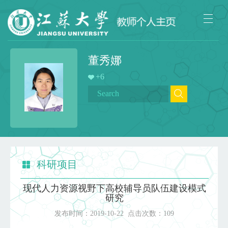
董秀娜
+
6
科研项目
现代人力资源视野下高校辅导员队伍建设模式
研究
发布时间：
2019-10-22
点击次数：
109