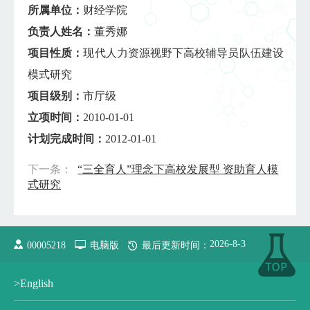
所属单位：
财经学院
负责人姓名：
董秀娜
项目性质：
现代人力资源视野下高校辅导员队伍建设
模式研究
项目级别：
市厅级
立项时间：
2010-01-01
计划完成时间：
2012-01-01
下一条：
“三全育人”理念下高校发展型 资助育人模
式研究
2026
-
8
-
3
00005218
电脑版
最后更新时间：
>English