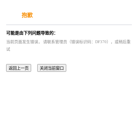
抱歉
可能是由下列问题导致的：
当前页面发生错误， 请联系管理员（错误标识码：DF370），或稍后重
试