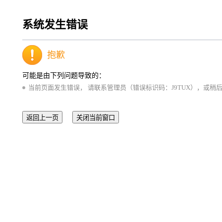
系统发生错误
抱歉
可能是由下列问题导致的：
当前页面发生错误， 请联系管理员（错误标识码：J9TUX），或稍