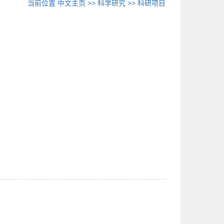
当前位置
中文主页
>>
科学研究
>>
科研项目