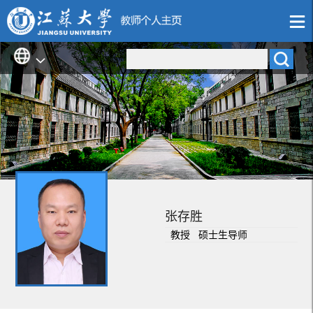
张存胜
教授 硕士生导师