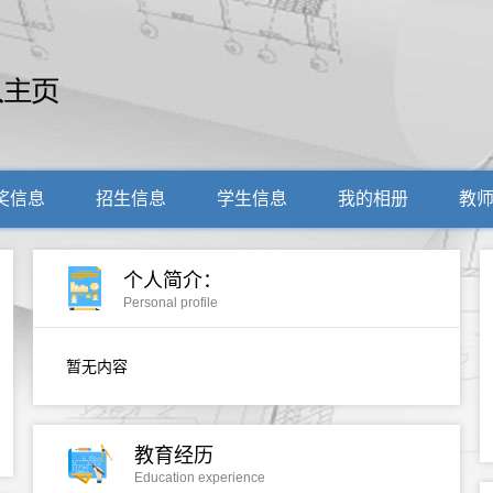
奖信息
招生信息
学生信息
我的相册
教
个人简介：
Personal profile
暂无内容
教育经历
Education experience