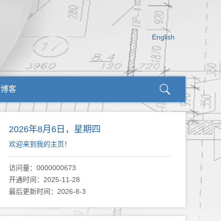
English
师博客
2026年8月6日，星期四
欢迎来到我的主页！
访问量：
0000000673
开通时间：
2025
-
11
-
28
最后更新时间：
2026
-
8
-
3