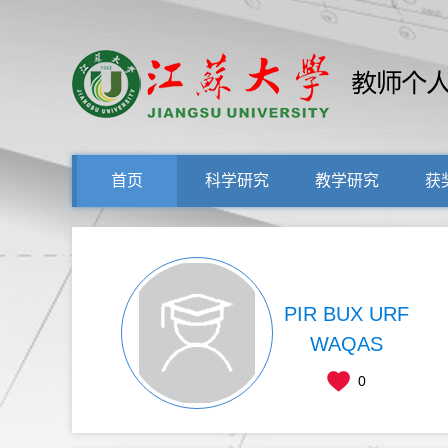
首页
科学研究
教学研究
获
PIR BUX URF
WAQAS
0