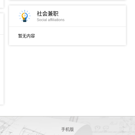
社会兼职
Social affiliations
暂无内容
手机版