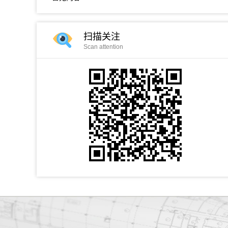
扫描关注
Scan attention